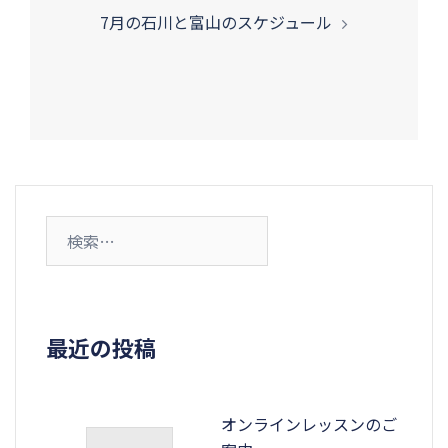
ビ
7月の石川と富山のスケジュール
ゲ
ー
シ
ョ
ン
検
索:
最近の投稿
オンラインレッスンのご