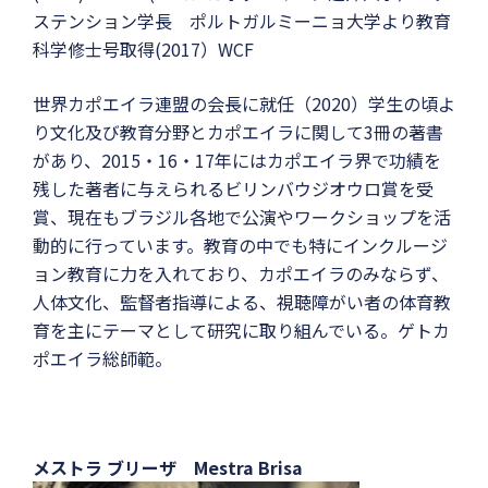
ステンション学長 ポルトガルミーニョ大学より教育
科学修士号取得(2017）WCF
世界カポエイラ連盟の会長に就任（2020）学生の頃よ
り文化及び教育分野とカポエイラに関して3冊の著書
があり、2015・16・17年にはカポエイラ界で功績を
残した著者に与えられるビリンバウジオウロ賞を受
賞、現在もブラジル各地で公演やワークショップを活
動的に行っています。教育の中でも特にインクルージ
ョン教育に力を入れており、カポエイラのみならず、
人体文化、監督者指導による、視聴障がい者の体育教
育を主にテーマとして研究に取り組んでいる。ゲトカ
ポエイラ総師範。
メストラ ブリーザ Mestra Brisa