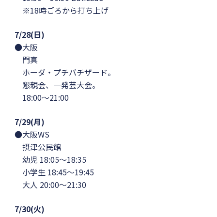
※18時ごろから打ち上げ
7/28(日)
●大阪
門真
ホーダ・プチバチザード。
懇親会、一発芸大会。
18:00〜21:00
7/29(月)
●大阪WS
摂津公民館
幼児 18:05〜18:35
小学生 18:45〜19:45
大人 20:00〜21:30
7/30(火)