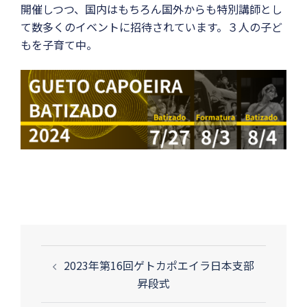
開催しつつ、国内はもちろん国外からも特別講師とし
て数多くのイベントに招待されています。３人の子ど
もを子育て中。
投
2023年第16回ゲトカポエイラ日本支部
稿
昇段式
ナ