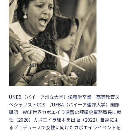
UNEB（バイーア州立大学）栄養学卒業 高等教育ス
ペシャリストCCS /UFBA（バイーア連邦大学）国際
講師 WCF世界カポエイラ連盟の評議会事務局長に就
任（2020）カポエイラ絵本を出版（2022）自身によ
るプロデュースで女性に向けたカポエイライベントを