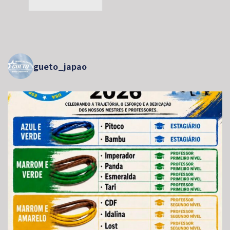
gueto_japao