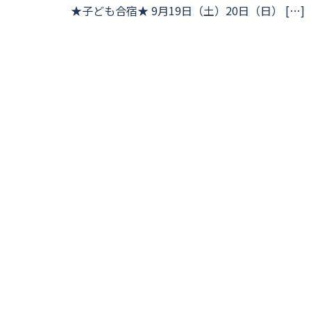
★子ども合宿★ 9月19日（土）20日（日） […]