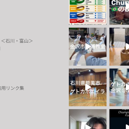
 ＜石川・富山＞
日
強用リンク集