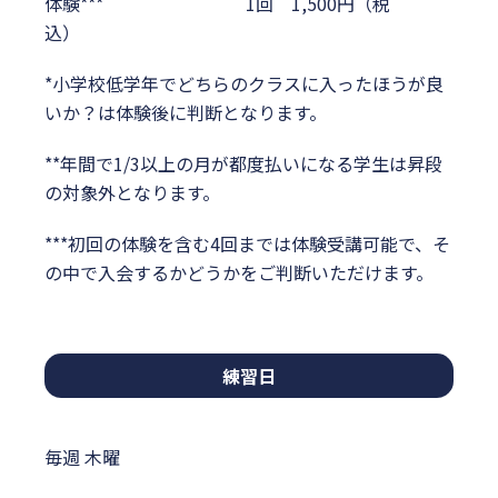
体験*** 1回 1,500円（税
込）
*小学校低学年でどちらのクラスに入ったほうが良
いか？は体験後に判断となります。
**年間で1/3以上の月が都度払いになる学生は昇段
の対象外となります。
***初回の体験を含む4回までは体験受講可能で、そ
の中で入会するかどうかをご判断いただけます。
練習日
毎週 木曜