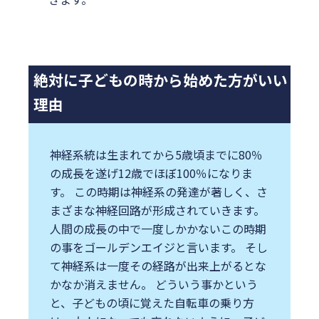
絶対に子どもの時から始めた方がいい
理由
神経系統は生まれてから5歳頃までに80％
の成長を遂げ12歳でほぼ100％になりま
す。 この時期は神経系の発達が著しく、さ
まざまな神経回路が形成されていきます。
⼈間の成⻑の中で⼀度しかかないこの時期
の事をゴールデンエイジと⾔います。 そし
て神経系は⼀度その経路が出来上がるとな
かなか消えません。 どういう事かという
と、⼦どもの頃に覚えた⾃転⾞の乗り⽅