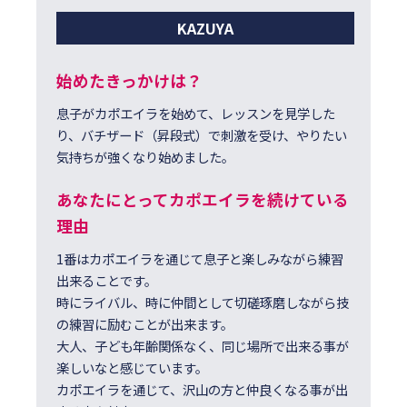
KAZUYA
始めたきっかけは？
息子がカポエイラを始めて、レッスンを見学した
り、バチザード（昇段式）で刺激を受け、やりたい
気持ちが強くなり始めました。
あなたにとってカポエイラを続けている
理由
1番はカポエイラを通じて息子と楽しみながら練習
出来ることです。
時にライバル、時に仲間として切磋琢磨しながら技
の練習に励むことが出来ます。
大人、子ども年齢関係なく、同じ場所で出来る事が
楽しいなと感じています。
カポエイラを通じて、沢山の方と仲良くなる事が出