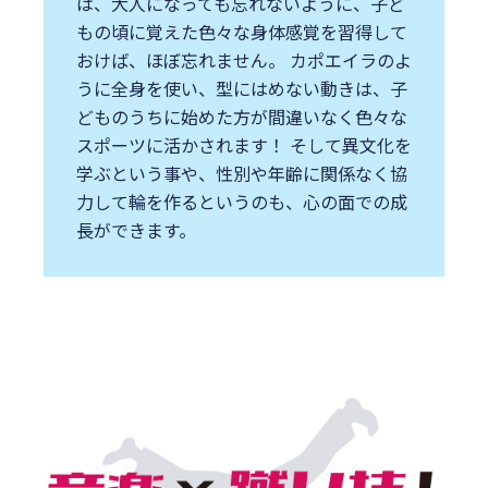
は、⼤⼈になっても忘れないように、⼦ど
もの頃に覚えた⾊々な身体感覚を習得して
おけば、ほぼ忘れません。 カポエイラのよ
うに全身を使い、型にはめない動きは、⼦
どものうちに始めた⽅が間違いなく⾊々な
スポーツに活かされます！ そして異⽂化を
学ぶという事や、性別や年齢に関係なく協
⼒して輪を作るというのも、⼼の⾯での成
⻑ができます。