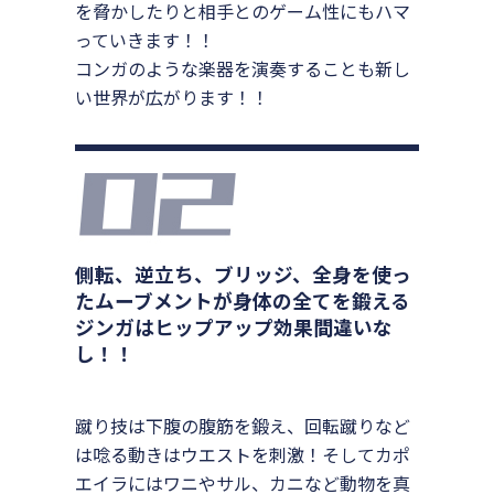
を脅かしたりと相手とのゲーム性にもハマ
っていきます！！
コンガのような楽器を演奏することも新し
い世界が広がります！！
側転、逆立ち、ブリッジ、全身を使っ
たムーブメントが身体の全てを鍛える
ジンガはヒップアップ効果間違いな
し！！
蹴り技は下腹の腹筋を鍛え、回転蹴りなど
は唸る動きはウエストを刺激！そしてカポ
エイラにはワニやサル、カニなど動物を真