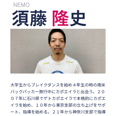
大学生からブレイクダンスを始め４年生の時の南米
バックパッカー旅行中にカポエイラと出会う。２０
０７年に石川県でゲトカポエイラで本格的にカポエ
イラを始め、１０年から東京支部の立ち上げをサポ
ート、指導を始める。２１年から神奈川支部で指導