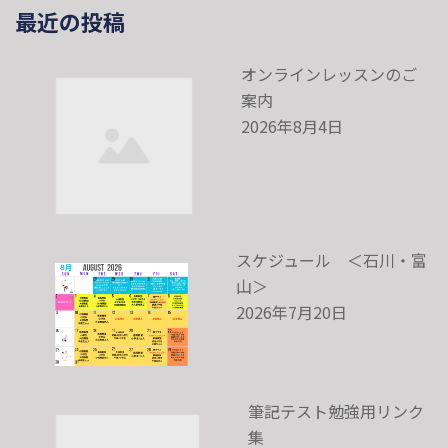
最近の投稿
オンラインレッスンのご
案内
2026年8月4日
スケジュール ＜石川・富
山＞
2026年7月20日
筆記テスト勉強用リンク
集