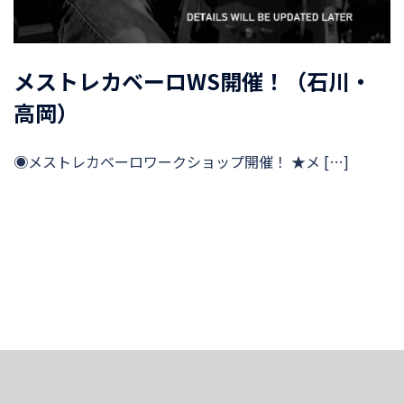
メストレカベーロWS開催！（石川・
高岡）
◉メストレカベーロワークショップ開催！ ★メ […]