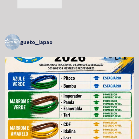
gueto_japao