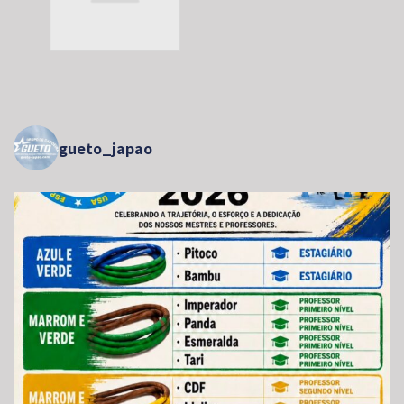
gueto_japao