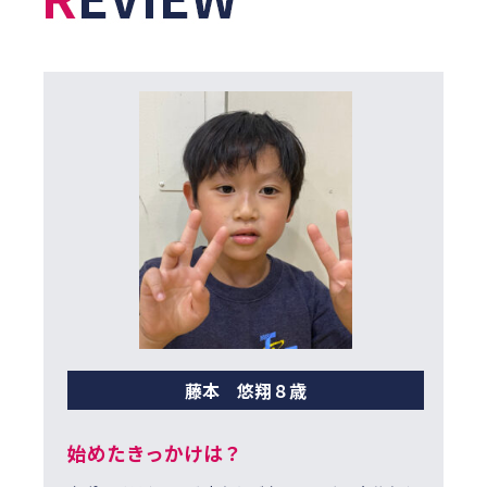
藤本 悠翔８歳
始めたきっかけは？