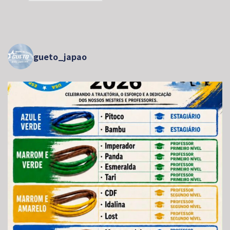
gueto_japao