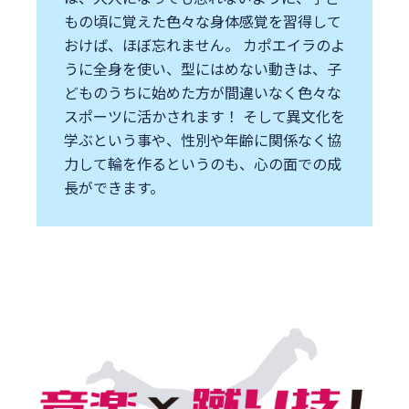
もの頃に覚えた⾊々な身体感覚を習得して
おけば、ほぼ忘れません。 カポエイラのよ
うに全身を使い、型にはめない動きは、⼦
どものうちに始めた⽅が間違いなく⾊々な
スポーツに活かされます！ そして異⽂化を
学ぶという事や、性別や年齢に関係なく協
⼒して輪を作るというのも、⼼の⾯での成
⻑ができます。