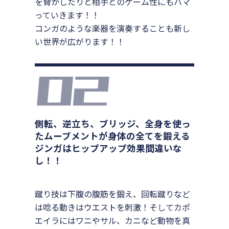
を脅かしたりと相手とのゲーム性にもハマ
っていきます！！
コンガのような楽器を演奏することも新し
い世界が広がります！！
側転、逆立ち、ブリッジ、全身を使っ
たムーブメントが身体の全てを鍛える
ジンガはヒップアップ効果間違いな
し！！
蹴り技は下腹の腹筋を鍛え、回転蹴りなど
は唸る動きはウエストを刺激！そしてカポ
エイラにはワニやサル、カニなど動物を真