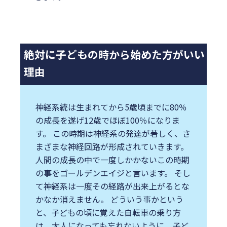
絶対に子どもの時から始めた方がいい
理由
神経系統は生まれてから5歳頃までに80％
の成長を遂げ12歳でほぼ100％になりま
す。 この時期は神経系の発達が著しく、さ
まざまな神経回路が形成されていきます。
⼈間の成⻑の中で⼀度しかかないこの時期
の事をゴールデンエイジと⾔います。 そし
て神経系は⼀度その経路が出来上がるとな
かなか消えません。 どういう事かという
と、⼦どもの頃に覚えた⾃転⾞の乗り⽅
は、⼤⼈になっても忘れないように、⼦ど