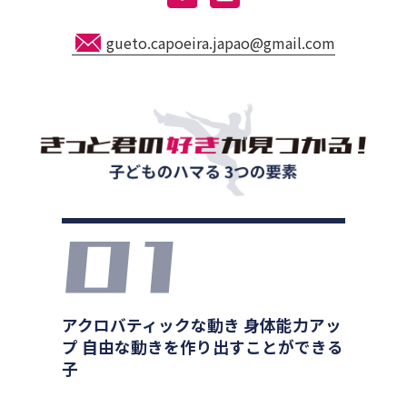
gueto.capoeira.japao@gmail.com
アクロバティックな動き 身体能力アッ
プ 自由な動きを作り出すことができる
子