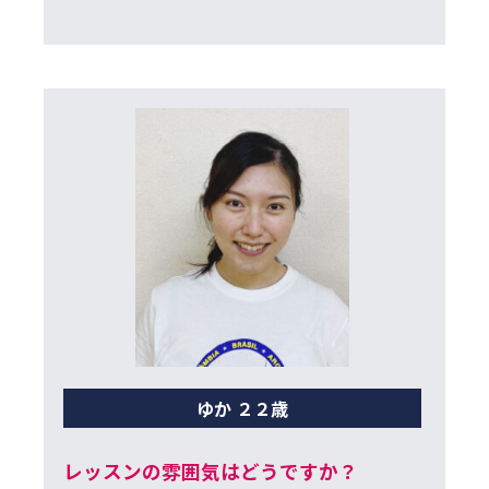
ゆか ２２歳
レッスンの雰囲気はどうですか？