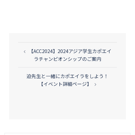
投
【ACC2024】2024アジア学生カポエイ
稿
ラチャンピオンシップのご案内
ナ
ビ
迫先生と一緒にカポエイラをしよう！
ゲ
【イベント詳細ページ】
ー
シ
ョ
ン