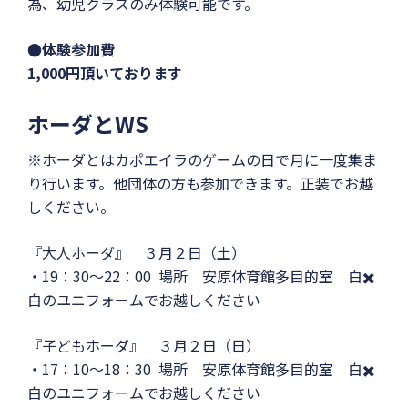
為、幼児クラスのみ体験可能です。
●体験参加費
1,000円頂いております
ホーダとWS
※ホーダとはカポエイラのゲームの日で月に一度集ま
り行います。他団体の方も参加できます。正装でお越
しください。
『大人ホーダ』 ３月２日（土）
・19：30〜22：00 場所 安原体育館多目的室 白✖️
白のユニフォームでお越しください
『子どもホーダ』 ３月２日（日）
・17：10〜18：30 場所 安原体育館多目的室 白✖️
白のユニフォームでお越しください