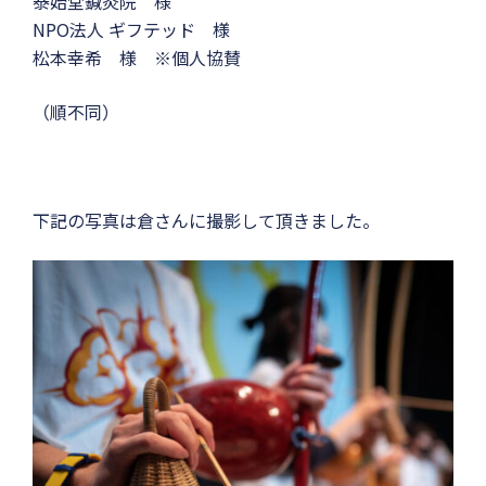
泰始堂鍼灸院 様
NPO法人 ギフテッド 様
松本幸希 様 ※個人協賛
（順不同）
下記の写真は倉さんに撮影して頂きました。