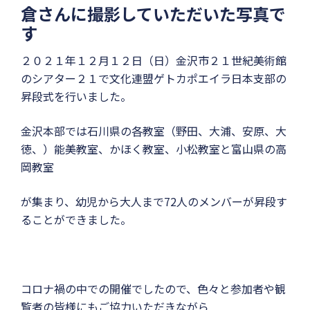
倉さんに撮影していただいた写真で
す
２０２１年１２月１２日（日）金沢市２１世紀美術館
のシアター２１で文化連盟ゲトカポエイラ日本支部の
昇段式を行いました。
金沢本部では石川県の各教室（野田、大浦、安原、大
徳、）能美教室、かほく教室、小松教室と富山県の高
岡教室
が集まり、幼児から大人まで72人のメンバーが昇段す
ることができました。
コロナ禍の中での開催でしたので、色々と参加者や観
覧者の皆様にもご協力いただきながら