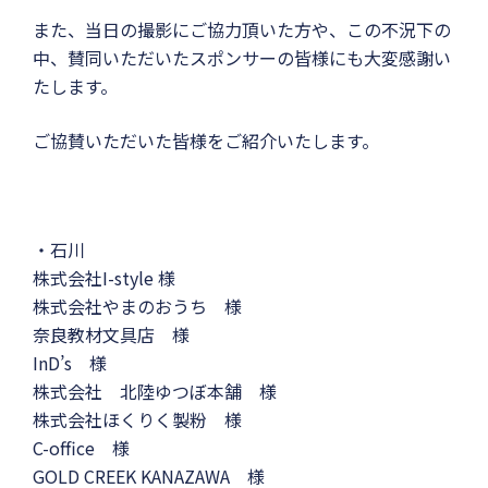
また、当日の撮影にご協力頂いた方や、この不況下の
中、賛同いただいたスポンサーの皆様にも大変感謝い
たします。
ご協賛いただいた皆様をご紹介いたします。
・石川
株式会社I-style 様
株式会社やまのおうち 様
奈良教材文具店 様
InD’s 様
株式会社 北陸ゆつぼ本舗 様
株式会社ほくりく製粉 様
C-office 様
GOLD CREEK KANAZAWA 様