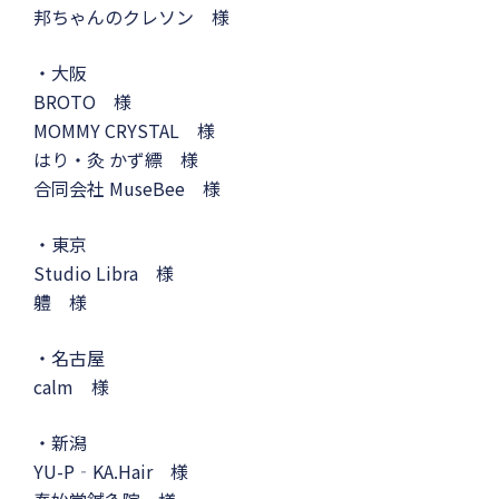
邦ちゃんのクレソン 様
・大阪
BROTO 様
MOMMY CRYSTAL 様
はり・灸 かず縹 様
合同会社 MuseBee 様
・東京
Studio Libra 様
軆 様
・名古屋
calm 様
・新潟
YU-P‐KA.Hair 様