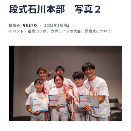
段式石川本部 写真２
投稿者:
GUETO
2022年1月4日
イベント・企業コラボ
、
カポエイラの大会
、
昇段式について