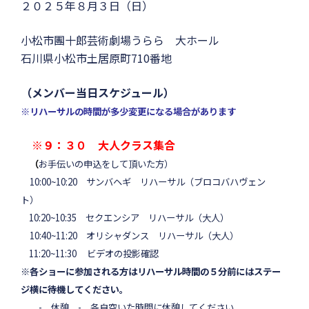
２０２５年８月３日（日）
小松市團十郎芸術劇場うらら 大ホール
石川県小松市土居原町710番地
（メンバー当日スケジュール）
※リハーサルの時間が多少変更になる場合があります
※９：３０ 大人クラス集合
（
お手伝いの申込をして頂いた方）
10:00~10:20 サンバヘギ リハーサル（ブロコバハヴェン
ト）
10:20~10:35 セクエンシア リハーサル（大人）
10:40~11:20 オリシャダンス リハーサル（大人）
11:20~11:30 ビデオの投影確認
※各ショーに参加される方はリハーサル時間の５分前にはステー
ジ横に待機してください。
- 休憩 - 各自空いた時間に休憩してください