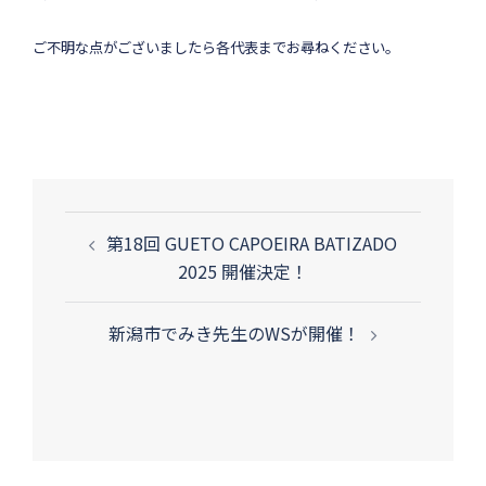
ご不明な点がございましたら各代表までお尋ねください。
投
第18回 GUETO CAPOEIRA BATIZADO
稿
2025 開催決定！
ナ
ビ
新潟市でみき先生のWSが開催！
ゲ
ー
シ
ョ
ン