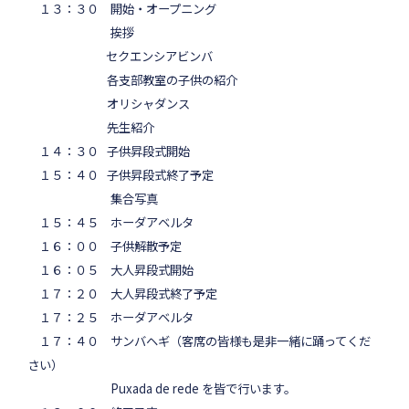
１３：３０ 開始・オープニング
挨拶
セクエンシアビンバ
各支部教室の子供の紹介
オリシャダンス
先生紹介
１４：３０ 子供昇段式開始
１５：４０ 子供昇段式終了予定
集合写真
１５：４５ ホーダアベルタ
１６：００ 子供解散予定
１６：０５ 大人昇段式開始
１７：２０ 大人昇段式終了予定
１７：２５ ホーダアベルタ
１７：４０ サンバヘギ（客席の皆様も是非一緒に踊ってくだ
さい）
Puxada de rede を皆で行います。