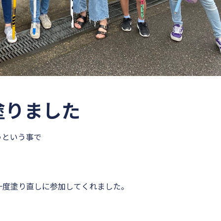
塗りました
うという事で
一度塗り直しに参加してくれました。