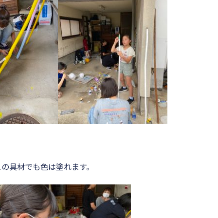
ュの具材でも色は塗れます。