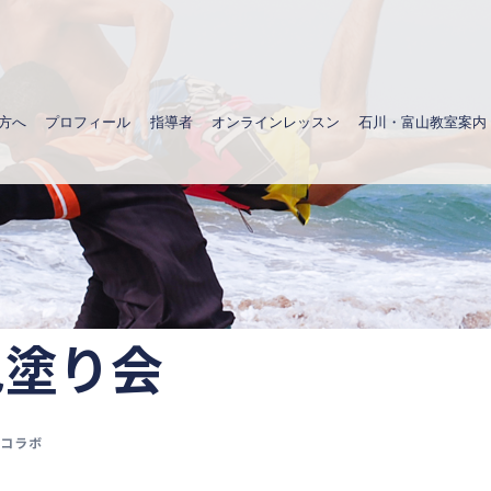
方へ
プロフィール
指導者
オンラインレッスン
石川・富山教室案内
色塗り会
コラボ