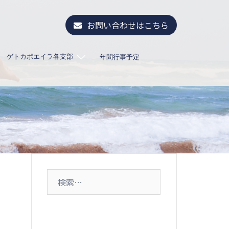
お問い合わせはこちら
ゲトカポエイラ各支部
年間行事予定
検
索: