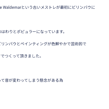
e Waldemarという古いメストレが最初にビリンバウに
のはわりとポピュラーになっています。
が作り出すビリンバウとペインティングが色鮮やかで芸術的で
ドでつくって頂きました。
って音が変わってしまう懸念がある為