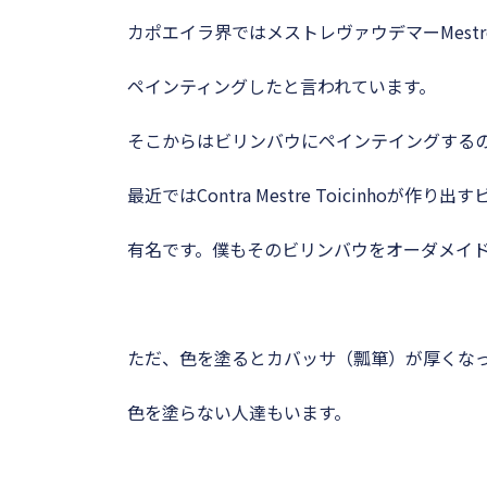
カポエイラ界ではメストレヴァウデマーMestr
ペインティングしたと言われています。
そこからはビリンバウにペインテイングする
最近ではContra Mestre Toicinho
有名です。僕もそのビリンバウをオーダメイ
ただ、色を塗るとカバッサ（瓢箪）が厚くな
色を塗らない人達もいます。