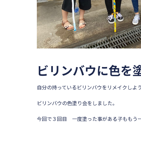
ビリンバウに色を
自分の持っているビリンバウをリメイクしよ
ビリンバウの色塗り会をしました。
今回で３回目 一度塗った事がある子ももう