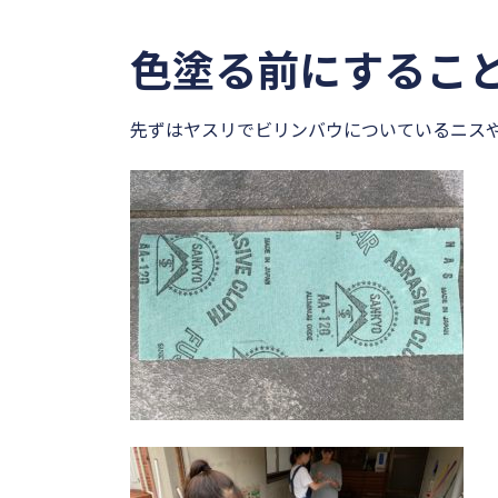
色塗る前にするこ
先ずはヤスリでビリンバウについているニス