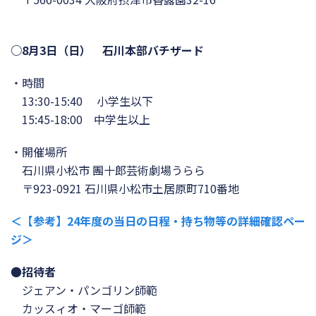
○8月3日（日） 石川本部バチザード
・時間
13:30-15:40 小学生以下
15:45-18:00 中学生以上
・開催場所
石川県小松市 團十郎芸術劇場うらら
〒923-0921 石川県小松市土居原町710番地
＜【参考】24年度の当日の日程・持ち物等の詳細確認ペー
ジ＞
●
招待者
ジェアン・パンゴリン師範
カッスィオ・マーゴ師範