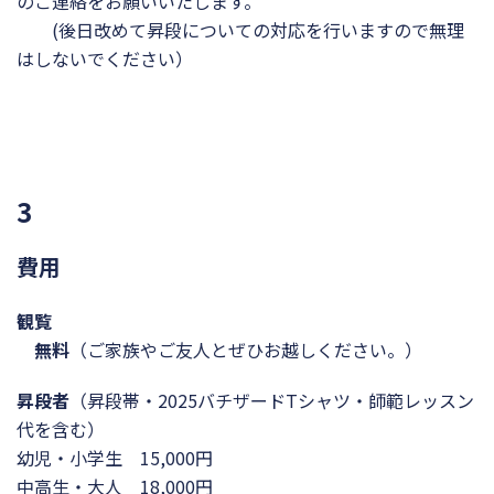
のご連絡をお願いいたします。
(後日改めて昇段についての対応を行いますので無理
はしないでください）
3
費用
観覧
無料
（ご家族やご友人とぜひお越しください。）
昇段者
（昇段帯・2025バチザードTシャツ・師範レッスン
代を含む）
幼児・小学生 15,000円
中高生・大人 18,000円