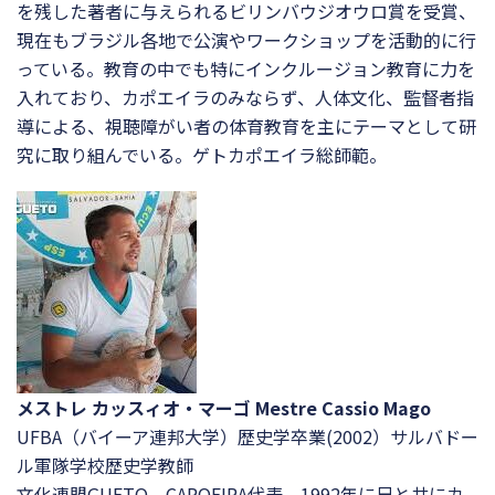
を残した著者に与えられるビリンバウジオウロ賞を受賞、
現在もブラジル各地で公演やワークショップを活動的に行
っている。教育の中でも特にインクルージョン教育に力を
入れており、カポエイラのみならず、人体文化、監督者指
導による、視聴障がい者の体育教育を主にテーマとして研
究に取り組んでいる。ゲトカポエイラ総師範。
メストレ カッスィオ・マーゴ Mestre Cassio Mago
UFBA（バイーア連邦大学）歴史学卒業(2002）サルバドー
ル軍隊学校歴史学教師
文化連盟GUETO CAPOEIRA代表 1992年に兄と共にカ