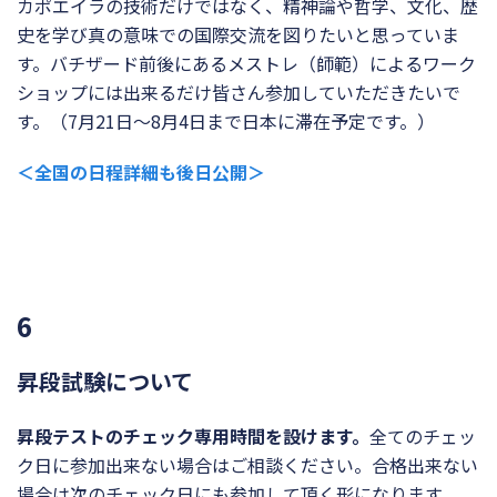
カポエイラの技術だけではなく、精神論や哲学、文化、
歴
史を学び真の意味での国際交流を図りたいと思っていま
す。
バチザード前後にあるメストレ（師範）
によるワーク
ショップには出来るだけ皆さん参加していただきたい
で
す。（7月21日～8月4日まで日本に滞在予定です。）
＜全国の日程詳細も後日公開＞
6
昇段試験について
昇段テストのチェック専用時間を設けます。
全てのチェッ
ク日に参加出来ない場合はご相談ください。合格出来ない
場合は次のチェック日にも参加して頂く形になります。