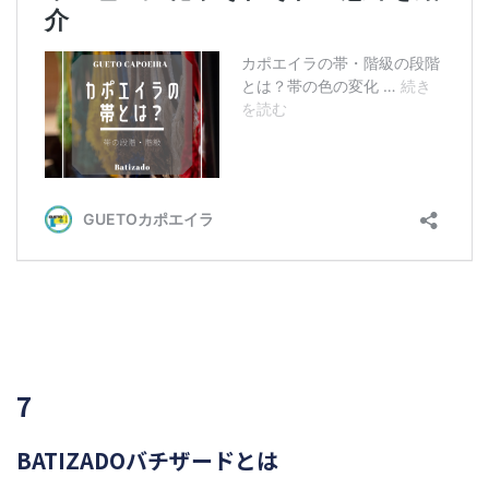
7
BATIZADO
バチザードとは