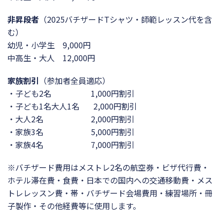
非昇段者
（2025バチザードTシャツ・師範レッスン代を含
む）
幼児・小学生 9,000円
中高生・大人 12,000円
家族割引
（参加者全員適応）
・子ども2名 1,000円割引
・子ども1名大人1名 2,000円割引
・大人2名 2,000円割引
・家族3名 5,000円割引
・家族4名 7,000円割引
※バチザード費用はメストレ2名の航空券・ビザ代行費・
ホテル滞在費・食費・日本での国内への交通移動費・メス
トレレッスン費・帯・バチザード会場費用・練習場所・冊
子製作・その他経費等に使用します。