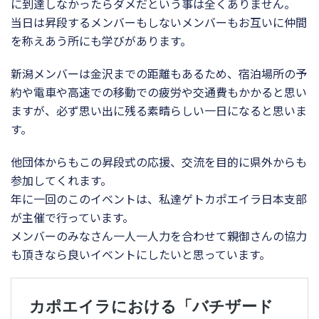
に到達しなかったらダメだという事は全くありません。
当日は昇段するメンバーもしないメンバーもお互いに仲間
を称えあう所にも学びがあります。
新潟メンバーは金沢までの距離もあるため、宿泊場所の予
約や電車や高速での移動での疲労や交通費もかかると思い
ますが、必ず思い出に残る素晴らしい一日になると思いま
す。
他団体からもこの昇段式の応援、交流を目的に県外からも
参加してくれます。
年に一回のこのイベントは、私達ゲトカポエイラ日本支部
が主催で行っています。
メンバーのみなさん一人一人力を合わせて親御さんの協力
も頂きなら良いイベントにしたいと思っています。