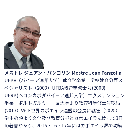
メストレ ジェアン・パンゴリン Mestre Jean Pangolin
UFBA（バイーア連邦大学）体育学卒業 学校教育分野ス
ペシャリスト（2003）UFBA教育学修士号(2008)
UFRB(ヘコンカボダバイーア連邦大学）エクステンション
学長 ポルトガルミーニョ大学より教育科学修士号取得
(2017）WCF世界カポエイラ連盟の会長に就任（2020）
学生の頃より文化及び教育分野とカポエイラに関して3冊
の著書があり、2015・16・17年にはカポエイラ界で功績