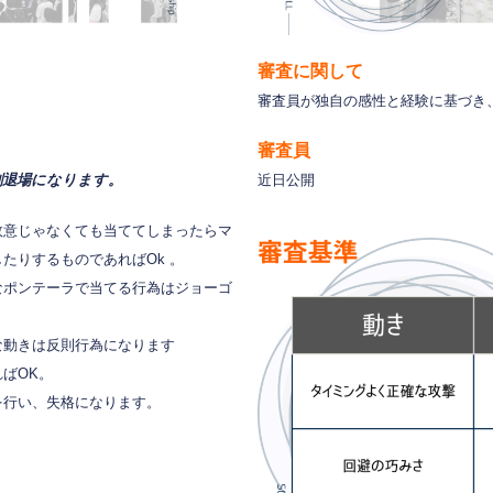
審査に関して
審査員が独自の感性と経験に基づき
審査員
退場になります。
近日公開
故意じゃなくても当ててしまったらマ
たりするものであればOk
。
なポンテーラで当てる行為はジョーゴ
な動きは反則行為になります
ばOK。
を行い、失格になります。