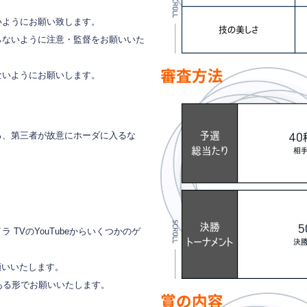
いようにお願い致します。
らないように注意・監督をお願いいた
ないようにお願いします。
る、第三者が故意にホーダに入るな
）
TVのYouTubeからいくつかのゲ
願いいたします。
ある形でお願いいたします。