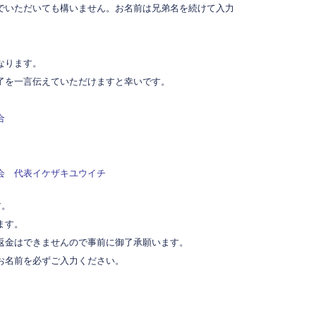
いただいても構いません。お名前は兄弟名を続けて入力
なります。
了を一言伝えていただけますと幸いです。
合
会 代表イケザキユウイチ
す。
ます。
返金はできませんので事前に御了承願います。
お名前を必ずご入力ください。