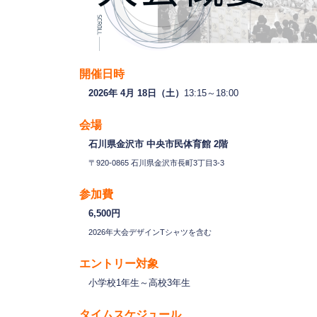
開催日時
2026年 4月 18日（土）
13:15～18:00
会場
石川県金沢市 中央市民体育館 2階
〒920-0865 石川県金沢市長町3丁目3-3
参加費
6,500円
2026年大会デザインTシャツを含む
エントリー対象
小学校1年生～高校3年生
タイムスケジュール