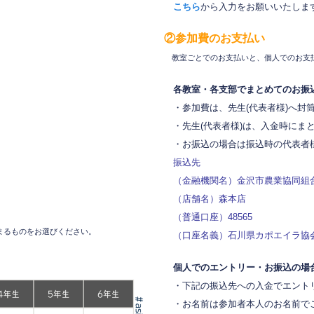
こちら
から入力をお願いいたしま
。
②参加費のお支払い
教室ごとでのお支払いと、個人でのお支
各教室・各支部でまとめてのお振
・参加費は、先生(代表者様)へ封
・先生(代表者様)は、入金時にま
・お振込の場合は振込時の代表者様
振込先
（金融機関名）金沢市農業協同組
（店舗名）森本店
（普通口座）48565
まるものをお選びください。
（口座名義）石川県カポエイラ協
個人でのエントリー・お振込の場
・下記の振込先への入金でエント
・お名前は参加者本人のお名前で