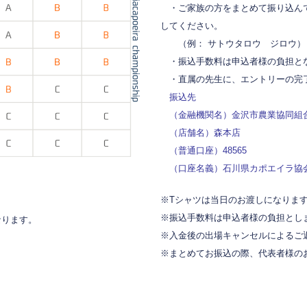
・ご家族の方をまとめて振り込んで
してください。
（例： サトウタロウ ジロウ）
・振込手数料は申込者様の負担と
・直属の先生に、エントリーの完
振込先
（金融機関名）金沢市農業協同組
（店舗名）森本店
（普通口座）48565
（口座名義）石川県カポエイラ協
※Tシャツは当日のお渡しになりま
※振込手数料は申込者様の負担とし
なります。
※入金後の出場キャンセルによるご
※まとめてお振込の際、代表者様の