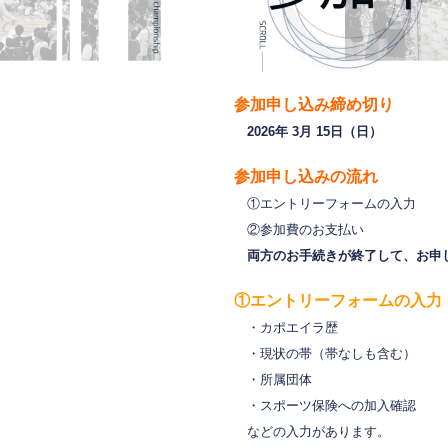
参加申し込み締め切り
2026年 3月 15日（日）
参加申し込みの流れ
①エントリーフォームの入力
②参加費のお支払い
両方のお手続きが終了して、お申
①エントリーフォームの入力
・カポエイラ歴
・現状の帯（帯なしも含む）
・所属団体
・スポーツ保険への加入確認
などの入力があります。