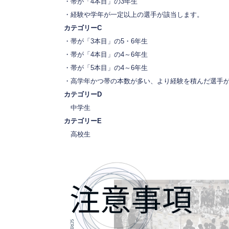
・帯が「4本目」の3年生
・経験や学年が一定以上の選手が該当します。
カテゴリーC
・帯が「3本目」の5・6年生
・帯が「4本目」の4～6年生
・帯が「5本目」の4～6年生
・高学年かつ帯の本数が多い、より経験を積んだ選手が
カテゴリーD
中学生
カテゴリーE
高校生