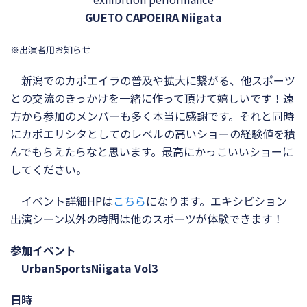
GUETO CAPOEIRA Niigata
※出演者用お知らせ
新潟でのカポエイラの普及や拡大に繋がる、他スポーツ
との交流のきっかけを一緒に作って頂けて嬉しいです！遠
方から参加のメンバーも多く本当に感謝です。それと同時
にカポエリシタとしてのレベルの高いショーの経験値を積
んでもらえたらなと思います。最高にかっこいいショーに
してください。
イベント詳細HPは
こちら
になります。エキシビション
出演シーン以外の時間は他のスポーツが体験できます！
参加イベント
UrbanSportsNiigata Vol3
日時