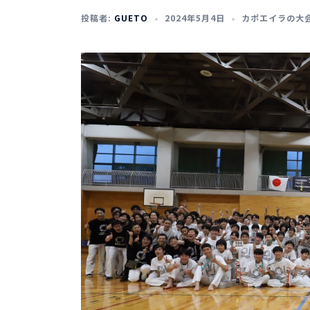
投稿者:
GUETO
2024年5月4日
カポエイラの大