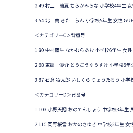
2 49 村上 蘭夏 むらかみらな 小学校4年生 
3 54 北 蘭 きた らん 小学校5年生 女性 G
＜カテゴリーC＞背番号
1 80 中村藍生 なかむらあお 小学校6年生 女
2 68 東郷 優介 とうごうゆうすけ 小学校6年
3 87 石倉 凌太郎 いしくら りょうたろう 小
＜カテゴリーD＞背番号
1 103 小野天翔 おのてんしょう 中学校3年生 
2 115 岡野桜雪 おかのさゆき 中学校2年生 