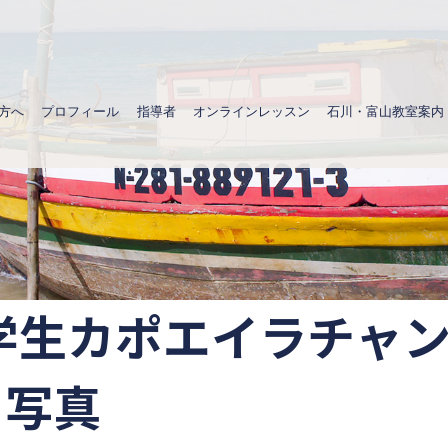
方へ
プロフィール
指導者
オンラインレッスン
石川・富山教室案内
ア学生カポエイラチャ
 写真