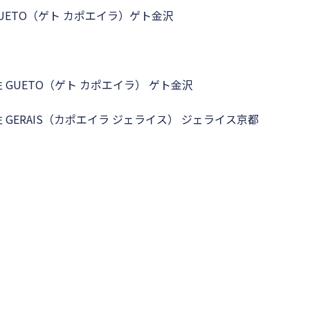
UETO（ゲト カポエイラ）ゲト金沢
性 GUETO（ゲト カポエイラ） ゲト金沢
性 GERAIS（カポエイラ ジェライス） ジェライス京都