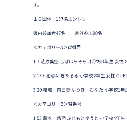
す。
１０団体 137名エントリー
県内参加者47名 県外参加90名
＜カテゴリーA＞背番号
1 7 芝原葵空 しばはらそら 小学校3年生 女性
2 137 北瑠々 きたるる 小学校2年生 女性 G
3 20 結城 向日葵 ゆうき ひなた 小学校1年
＜カテゴリーB＞背番号
1 53 藤本 悠翔 ふじもとゆうと 小学校4年生