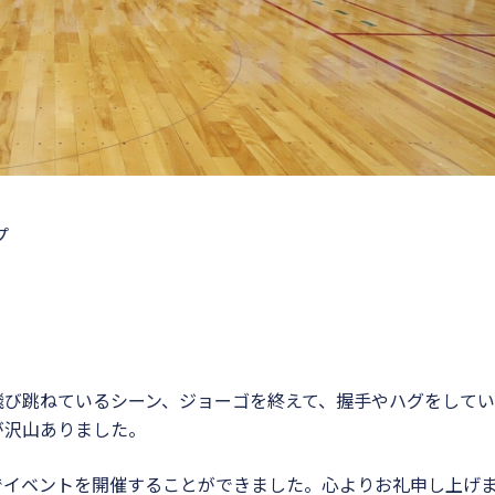
プ
飛び跳ねているシーン、ジョーゴを終えて、握手やハグをして
が沢山ありました。
でイベントを開催することができました。心よりお礼申し上げ