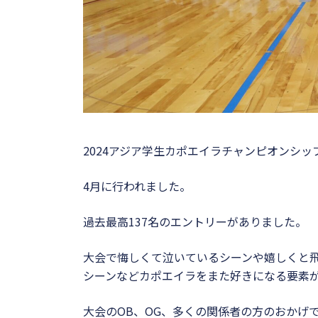
2024アジア学生カポエイラチャンピオンシッ
4月に行われました。
過去最高137名のエントリーがありました。
大会で悔しくて泣いているシーンや嬉しくと
シーンなどカポエイラをまた好きになる要素
大会のOB、OG、多くの関係者の方のおかげ