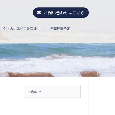
お問い合わせはこちら
ゲトカポエイラ各支部
年間行事予定
ャ
検
索: