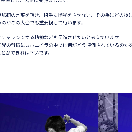
を基準とし、公正に実施致します。
老師範の言葉を頂き、相手に怪我をさせない、その為にどの技
うのがこの大会でも重要視して行います。
にチャレンジする精神なども促進させたいと考えています。
父兄の皆様にカポエイラの中では何がどう評価されているのか
ことができれば幸いです。