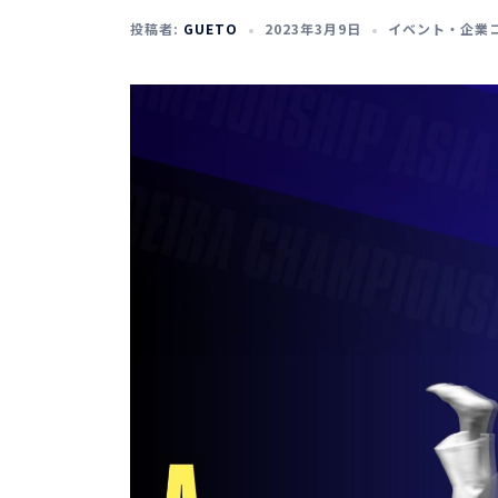
投稿者:
GUETO
2023年3月9日
イベント・企業