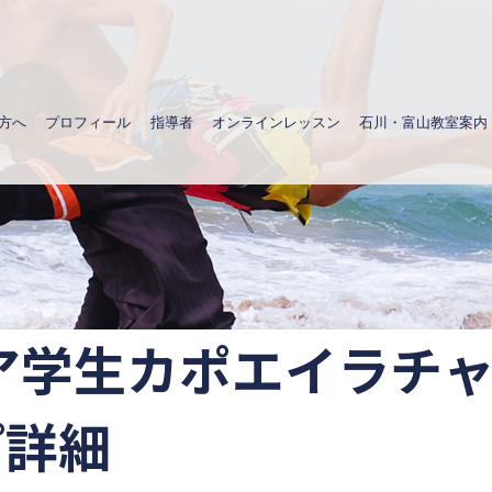
方へ
プロフィール
指導者
オンラインレッスン
石川・富山教室案内
ジア学生カポエイラチ
プ詳細