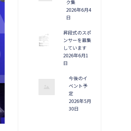
ク集
2026年6月4
日
昇段式のスポ
ンサーを募集
しています
2026年6月1
日
今後のイ
ベント予
定
2026年5月
30日