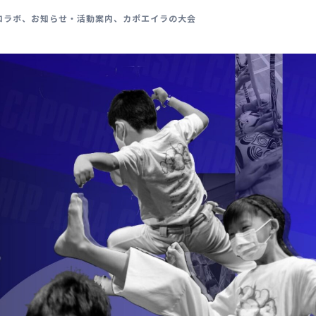
コラボ
、
お知らせ・活動案内
、
カポエイラの大会