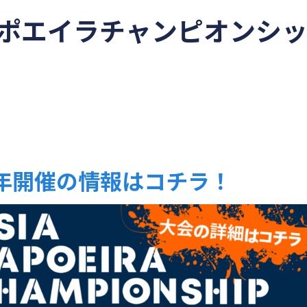
ポエイラチャンピオンシ
4年開催の情報はコチラ！