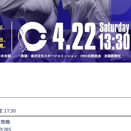
 17:30
体育館
台285