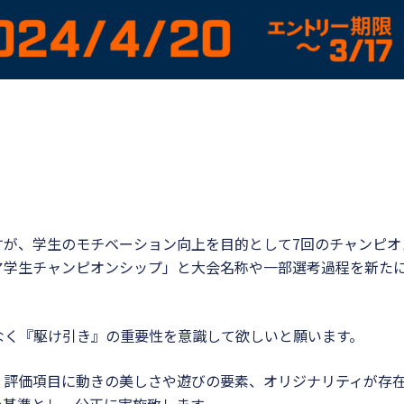
ですが、学生のモチベーション向上を目的として7回のチャンピオ
ア学生チャンピオンシップ」と大会名称や一部選考過程を新た
なく『駆け引き』の重要性を意識して欲しいと願います。
、評価項目に動きの美しさや遊びの要素、オリジナリティが存