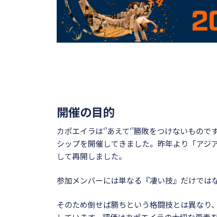
開催の目的
カポエイラは‘’あえて‘’勝敗をつけないもの
シップを開催してきました。昨年より「アジ
して再開しました。
参加メンバーには単なる『凄い技』だけでは
そのため倒せば勝ちという格闘技とは異なり