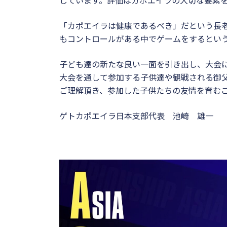
しています。評価はカポエイラの大切な要素
「カポエイラは健康であるべき」だという長
もコントロールがある中でゲームをするとい
子ども達の新たな良い一面を引き出し、大会
大会を通して参加する子供達や観戦される御
ご理解頂き、参加した子供たちの友情を育む
ゲトカポエイラ日本支部代表 池崎 雄一