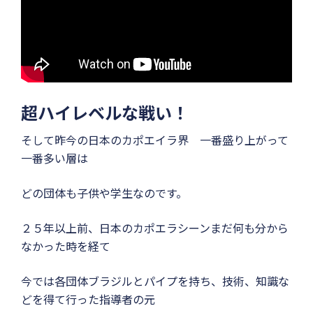
超ハイレベルな戦い！
そして昨今の日本のカポエイラ界 一番盛り上がって
一番多い層は
どの団体も子供や学生なのです。
２５年以上前、日本のカポエラシーンまだ何も分から
なかった時を経て
今では各団体ブラジルとパイプを持ち、技術、知識な
どを得て行った指導者の元