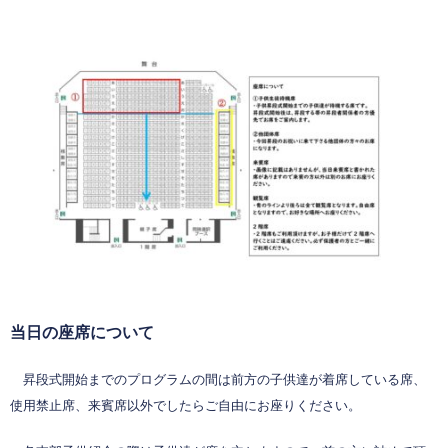
当日の座席について
昇段式開始までのプログラムの間は前方の子供達が着席している席、
使用禁止席、来賓席以外でしたらご自由にお座りください。