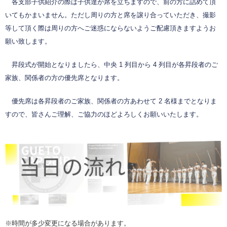
各支部子供紹介の際は子供達が席を立ちますので、前の方に詰めて頂
いてもかまいません。ただし周りの方と席を譲り合っていただき、撮影
等して頂く際は周りの方へご迷惑にならないようご配慮頂きますようお
願い致します。
昇段式が開始となりましたら、中央 1 列目から 4 列目が各昇段者のご
家族、関係者の方の優先席となります。
優先席は各昇段者のご家族、関係者の方あわせて 2 名様までとなりま
すので、皆さんご理解、ご協力のほどよろしくお願いいたします。
※時間が多少変更になる場合があります。