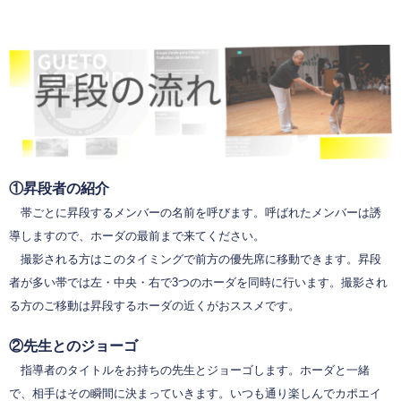
①昇段者の紹介
帯ごとに昇段するメンバーの名前を呼びます。呼ばれたメンバーは誘
導しますので、ホーダの最前まで来てください。
撮影される方はこのタイミングで前方の優先席に移動できます。昇段
者が多い帯では左・中央・右で3つのホーダを同時に行います。撮影され
る方のご移動は昇段するホーダの近くがおススメです。
②先生とのジョーゴ
指導者のタイトルをお持ちの先生とジョーゴします。ホーダと一緒
で、相手はその瞬間に決まっていきます。いつも通り楽しんでカポエイ