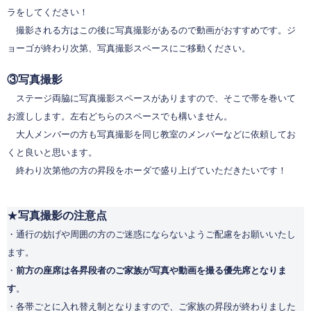
ラをしてください！
撮影される方はこの後に写真撮影があるので動画がおすすめです。ジ
ョーゴが終わり次第、写真撮影スペースにご移動ください。
③写真撮影
ステージ両脇に写真撮影スペースがありますので、そこで帯を巻いて
お渡しします。左右どちらのスペースでも構いません。
大人メンバーの方も写真撮影を同じ教室のメンバーなどに依頼してお
くと良いと思います。
終わり次第他の方の昇段をホーダで盛り上げていただきたいです！
★
写真撮影の注意点
・通行の妨げや周囲の方のご迷惑にならないようご配慮をお願いいたし
ます。
・
前方の座席は各昇段者のご家族が写真や動画を撮る優先席となりま
す
。
・各帯ごとに入れ替え制となりますので、ご家族の昇段が終わりました