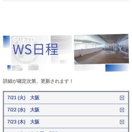
詳細が確定次第、更新されます！
7/21 (火) 大阪
7/22 (水) 大阪
7/23 (木) 大阪