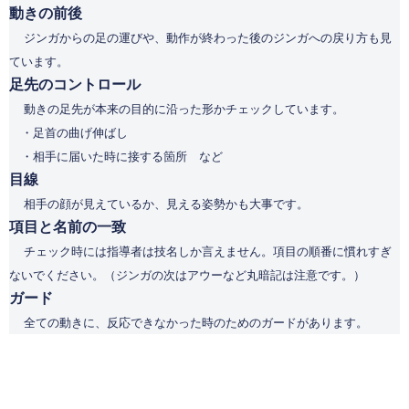
動きの前後
ジンガからの足の運びや、動作が終わった後のジンガへの戻り方も見
ています。
足先のコントロール
動きの足先が本来の目的に沿った形かチェックしています。
・足首の曲げ伸ばし
・相手に届いた時に接する箇所 など
目線
相手の顔が見えているか、見える姿勢かも大事です。
項目と名前の一致
チェック時には指導者は技名しか言えません。項目の順番に慣れすぎ
ないでください。（ジンガの次はアウーなど丸暗記は注意です。）
ガード
全ての動きに、反応できなかった時のためのガードがあります。