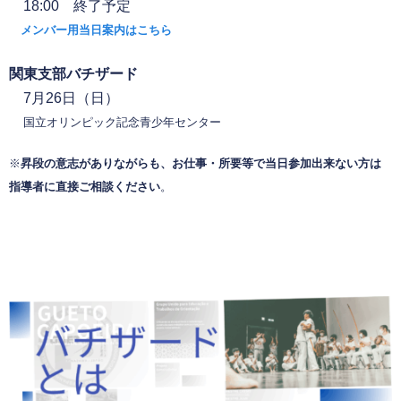
18:00
終了予定
メンバー用当日案内はこちら
関東支部バチザード
7月26日（日）
国立オリンピック記念青少年センター
※
昇段の意志がありながらも、お仕事・所要等で当日参加出来ない方は
指導者に直接ご相談ください
。