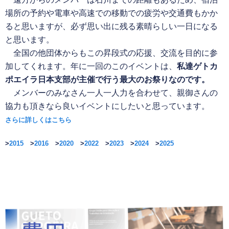
場所の予約や電車や高速での移動での疲労や交通費もかか
ると思いますが、必ず思い出に残る素晴らしい一日になる
と思います。
全国の他団体からもこの昇段式の応援、交流を目的に参
加してくれます。年に一回のこのイベントは、
私達ゲトカ
ポエイラ日本支部が主催で行う最大のお祭りなのです。
メンバーのみなさん一人一人力を合わせて、親御さんの
協力も頂きなら良いイベントにしたいと思っています。
さらに詳しくはこちら
>
2015
>
2016
>
2020
>
2022
>
2023
>
2024
>
2025