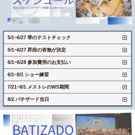
5/1~6/27 帯のテストチェック
5/1~6/27 昇段の有無が決定
6/1~6/28 参加費用のお支払い
6/1~8/1 ショー練習
7/21~8/1 メストレのWS期間
8/2 バチザード当日