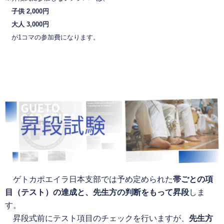
子供 2,000円
大人 3,000円
が1コマの参加費になります。
ゲトカポエイラ日本支部では予め定められた
帯ごとの項
目（テスト）の達成と、先生方の判断をもって昇段
しま
す。
昇段式前にテスト項目のチェックを行いますが、
先生方