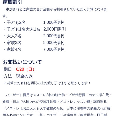
家族割引
参加されるご家族の合計金額から割引させていただく計算になりま
す。
・子ども2名 1,000円割引
・子ども1名大人1名 2,000円割引
・大人2名 2,000円割引
・家族3名 5,000円割引
・家族4名 7,000円割引
お支払いについて
期日
6/28（日）
方法 現金のみ
※封筒にお名前を明記の上お渡し頂けますと助かります！
バチザード費用はメストレ2名の航空券・ビザ代行費・ホテル滞在費・
食費・日本での国内への交通移動費・メストレレッスン費・講義謝礼
（メストレはお二人とも大学教授のため、日本に滞在中の講義の代行費
用も必要になります）・帯・バチザード会場費用・練習場所・冊子製