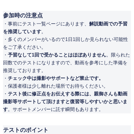
参加時の注意点
・事前にテスト一覧ページにあります、
解説動画での予習
を推奨しています
。
・多くのメンバーがいるので1日1回しか見られない可能性
をご了承ください。
・
予習なして1回で受かることはほぼありません
。限られた
回数でのテストになりますので、動画を参考にした準備を
推奨しております。
・
チェック中は撮影やサポートなど禁止です。
・保護者様は少し離れた場所でお待ちください。
・
テスト後に修正点をお伝えする際には、親御さんも動画
撮影等サポートして頂けますと
復習等しやすいかと思いま
す
。サポートメンバーに託す瞬間もあります。
テストのポイント